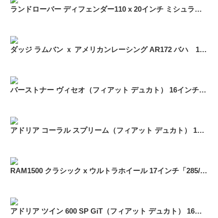
ランドローバー ディフェンダー110 x 20インチ ミシュラン スタッドレス「275/55R20」
ダッジ ラムバン ｘ アメリカンレーシング AR172 バハ 15インチ スタッドレス
バーストナー ヴィセオ（フィアット デュカト） 16インチ スタッドレス ブリヂストン ブリザック W979「225/75R16」
アドリア コーラル スプリーム（フィアット デュカト） 16インチ スタッドレス ブリヂストン ブリザック W979「225/75R16」
RAM1500 クラシック x ウルトラホイール 17インチ「285/70R17」スタッドレス
アドリア ツイン 600 SP GiT（フィアット デュカト） 16インチ スタッドレス「225/75R16」