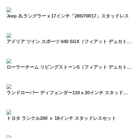
Jeep JLラングラー x 17インチ「285/70R17」スタッドレス
アドリア ツイン スポーツ 640 SGX（フィアット デュカト） 16インチ スタッドレス「225/75R16」
ローラーチーム リビングストーン5（フィアット デュカト） 16インチ スタッドレス ブリヂストン ブリザック W979「225/75R16」
ランドローバー ディフェンダー110 x 20インチ スタッドレス「275/55R20」
トヨタ ランクル200 ｘ 18インチ スタッドレスセット