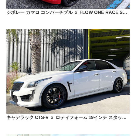
シボレー カマロ コンバーチブル ｘ FLOW ONE RACE SPEC 19インチ スタッドレス
キャデラック CTS-V ｘ ロティフォーム 19インチ スタッドレス