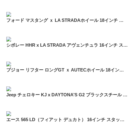
フォード マスタング ｘ LA STRADAホイール 18インチ スタッドレス
シボレー HHR x LA STRADA アヴェンチュラ 16インチ スタッドレス
プジョー リフター ロングGT ｘ AUTECホイール 18インチ スタッドレス
Jeep チェロキー KJ x DAYTONA’S G2 ブラックスチール 16インチ スタッドレス
エース 565 LD（フィアット デュカト） 16インチ スタッドレス ブリヂストン ブリザック W989「225/75R16」