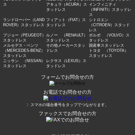
ス
アキュラ（ACURA）ス
インフィニティ
タッドレス
（INFINITI）スタッドレ
ス
ランドローバー（LAND
フィアット（FIAT）ス
シトロエン
ROVER）スタッドレス
タッドレス
（CITROEN）スタッド
レス
プジョー（PEUGEOT）
ルノー （RENAULT）
ボルボ （VOLVO）ス
スタッドレス
スタッドレス
タッドレス
メルセデス・ベンツ
その他メーカースタッ
国産車スタッドレス
（MERCEDES-BENZ）
ドレス
トヨタ （TOYOTA）
スタッドレス
スタッドレス
ニッサン （NISSAN）
レクサス（LEXUS）ス
スタッドレス
タッドレス
フォームでお問合せの方
お電話でお問合せの方
〉スマホの場合番号をタップでつながります。
ファックスでお問合せの方