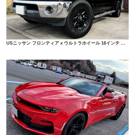
USニッサン フロンティア x ウルトラホイール 16インチ スタッドレスタイヤ