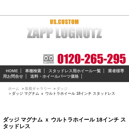
ダッジ マグナム ｘ ウルトラホイール 18インチ スタッドレス
本当に納得の出来る、安全性の高いスタッドレスとホイー
ルセットをお届けします。
HOME
車種検索
スタッドレス用ホイール一覧
業者様専
用お問合せ
送料・ホイールパーツ価格
ホーム
＞
装着ギャラリー
＞
ダッジ
＞
ダッジ マグナム ｘ ウルトラホイール 18インチ スタッドレス
ダッジ マグナム ｘ ウルトラホイール 18インチ ス
タッドレス