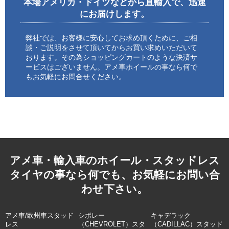
本場アメリカ・ドイツなどから直輸入で、迅速
にお届けします。
弊社では、お客様に安心してお求め頂くために、ご相
談・ご説明をさせて頂いてからお買い求めいただいて
おります。その為ショッピングカートのような決済サ
ービスはございません。アメ車ホイールの事なら何で
もお気軽にお問合せください。
アメ車・輸入車のホイール・スタッドレス
タイヤの事なら何でも、お気軽にお問い合
わせ下さい。
アメ車/欧州車スタッド
シボレー
キャデラック
レス
（CHEVROLET）スタ
（CADILLAC）スタッド