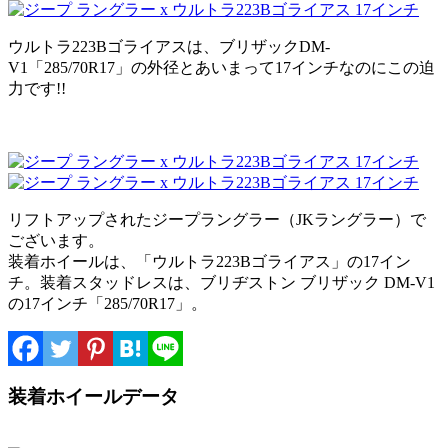
ウルトラ223Bゴライアスは、ブリザックDM-
V1「285/70R17」の外径とあいまって17インチなのにこの迫
力です!!
リフトアップされたジープラングラー（JKラングラー）で
ございます。
装着ホイールは、「ウルトラ223Bゴライアス」の17イン
チ。装着スタッドレスは、ブリヂストン ブリザック DM-V1
の17インチ「285/70R17」。
装着ホイールデータ