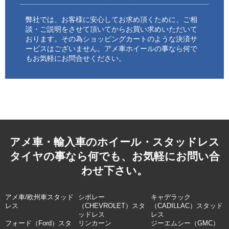
弊社では、お客様に安心してお求め頂くために、ご相
談・ご説明をさせて頂いてからお買い求めいただいて
おります。その為ショッピングカートのような決済サ
ービスはございません。アメ車ホイールの事なら何で
もお気軽にお問合せください。
アメ車・輸入車のホイール・スタッドレス
タイヤの事なら何でも、お気軽にお問い合
わせ下さい。
アメ車/欧州車スタッド
シボレー
キャデラック
レス
（CHEVROLET）スタ
（CADILLAC）スタッド
ッドレス
レス
フォード（Ford）スタ
リンカーン
ジーエムシー（GMC）