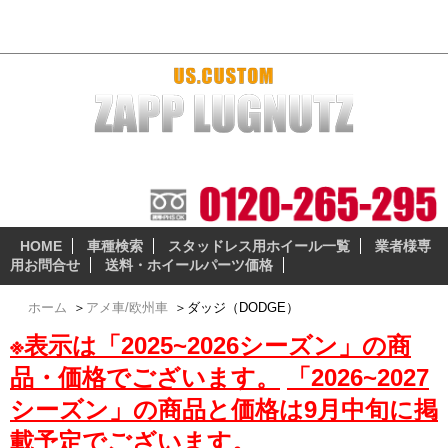
車メーカー ダッジ（DODGE）からスタッドレスを探す
本当に納得の出来る、安全性の高いスタッドレスとホイー
ルセットをお届けします。
HOME
車種検索
スタッドレス用ホイール一覧
業者様専
用お問合せ
送料・ホイールパーツ価格
ホーム
＞
アメ車/欧州車
＞
ダッジ（DODGE）
※表示は「2025~2026シーズン」の商
品・価格でございます。
「2026~2027
シーズン」の商品と価格は9月中旬に掲
載予定でございます。