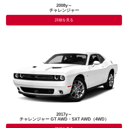
2008y～
チャレンジャー
詳細を見る
2017y～
チャレンジャー GT AWD・SXT AWD（4WD）