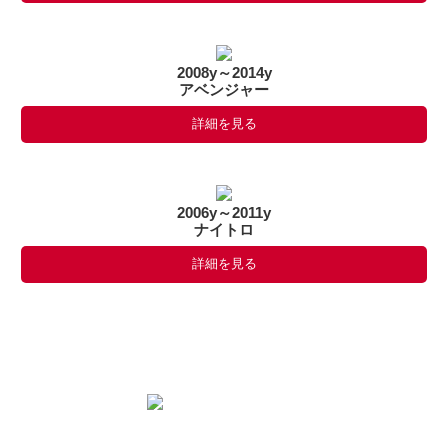
2008y～2014y
アベンジャー
詳細を見る
2006y～2011y
ナイトロ
詳細を見る
ダッジ（DODGE）車種一覧