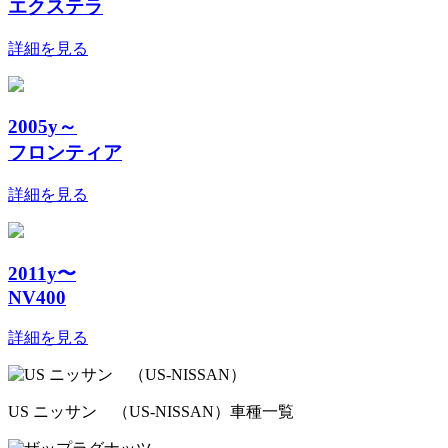
エクステラ
詳細を見る
2005y～
フロンティア
詳細を見る
2011y〜
NV400
詳細を見る
US ニッサン （US-NISSAN）車種一覧