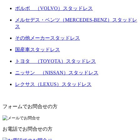
ボルボ （VOLVO）スタッドレス
メルセデス・ベンツ（MERCEDES-BENZ）スタッドレ
ス
その他メーカースタッドレス
国産車スタッドレス
トヨタ （TOYOTA）スタッドレス
ニッサン （NISSAN）スタッドレス
レクサス（LEXUS）スタッドレス
フォームでお問合せの方
お電話でお問合せの方