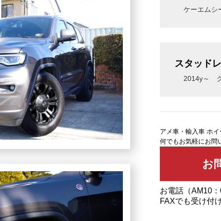
ケーエムシー
スタッド
2014y～
アメ車・輸入車 ホ
何でもお気軽にお問
お電話（AM10：
FAXでも受け付