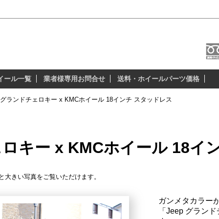
8インチ スタッドレス
本当に納得の出来る、安全性の高いスタッド
イール一覧
業者様専用お問合せ
送料・ホイールパーツ価格
p グランドチェロキー x KMCホイール 18インチ スタッドレス
ェロキー x KMCホイール 18
と大きい写真をご覧いただけます。
ガンメタカラー
「Jeep グラン