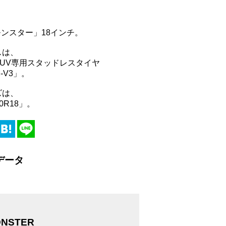
、
8 モンスター」18インチ。
スは、
UV専用スタッドレスタイヤ
-V3」。
ズは、
60R18」。
データ
ONSTER