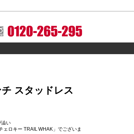
レスとホイールセットをお届けします。
インチ スタッドレス
が澁い
ドチェロキー TRAIL WHAK」でございま