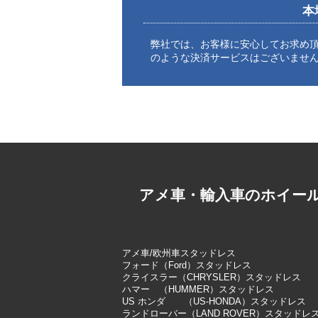
本
弊社では、お客様に安心してお求め
のような決済サービスはございませ
アメ車・輸入車のホイー
アメ車/欧州車スタッドレス
フォード（Ford）スタッドレス
クライスラー（CHRYSLER）スタッドレス
ハマー （HUMMER）スタッドレス
US ホンダ （US-HONDA）スタッドレス
ランドローバー（LAND ROVER）スタッドレ