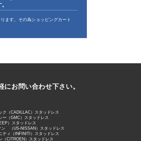
す。
おります。その為ショッピングカート
軽にお問い合わせ下さい。
ク（CADILLAC）スタッドレス
シー（GMC）スタッドレス
EEP）スタッドレス
サン （US-NISSAN）スタッドレス
ティ（INFINITI）スタッドレス
（CITROEN）スタッドレス