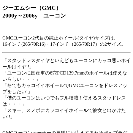
ジーエムシー（GMC）
2000y～2006y ユーコン
GMCユーコン2代目の純正ホイール(タイヤ)サイズは、
16インチ(265/70R16)・17インチ（265/70R17）の2サイズ。
「スタッドレスタイヤといえどもユーコンにカッコ悪いホイ
ールはイヤ!!」
「ユーコンに国産車の6穴PCD139.7mmのホイールは使えな
いらしい・・・」
「冬でもカッコイイホイールでGMCユーコンをドレスアッ
プをしたい!」
「僕のユーコンはいつでもフル積載！使えるスタッドレス
は・・・」
「スキー、スノボにカッコイイホイールで彼女と出かけた
い!!」
GMCユーコンオーナーの要望にお応えするためザップラグ