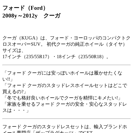
フォード（Ford）
2008y～2012y クーガ
クーガ（KUGA）は、フォード・ヨーロッパのコンパクトク
ロスオーバーSUV。 初代クーガの純正ホイール（タイヤ）
サイズは、
17インチ（235/55R17）・18インチ（235/50R18）。
「フォード クーガには安っぽいホイールは履かせたくな
い!!」
「フォード クーガのスタッドレスホイールセットはどこで
買えるの?」
「冬でも格好良いホイールでクーガを精悍にキメたい!」
「家族を乗せるフォード クーガの安全・安心なスタッドレ
スは・・・」
フォード クーガのスタッドレスセットは、輸入ブランドホ
イール専門店「ザップラグナッツ」でGET。