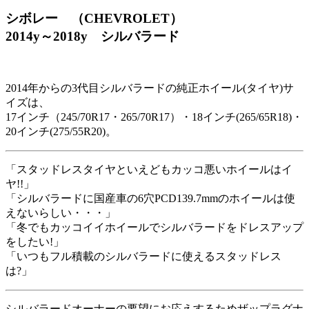
シボレー （CHEVROLET）
2014y～2018y シルバラード
2014年からの3代目シルバラードの純正ホイール(タイヤ)サ
イズは、
17インチ（245/70R17・265/70R17）・18インチ(265/65R18)・
20インチ(275/55R20)。
「スタッドレスタイヤといえどもカッコ悪いホイールはイ
ヤ!!」
「シルバラードに国産車の6穴PCD139.7mmのホイールは使
えないらしい・・・」
「冬でもカッコイイホイールでシルバラードをドレスアップ
をしたい!」
「いつもフル積載のシルバラードに使えるスタッドレス
は?」
シルバラードオーナーの要望にお応えするためザップラグナ