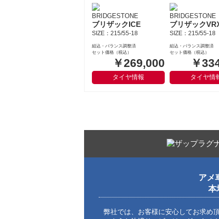
BRIDGESTONE
BRIDGESTONE
ブリザックICE
ブリザックVR
SIZE：215/55-18
SIZE：215/55-18
組込・バランス調整済
組込・バランス調整済
セット価格（税込）
セット価格（税込）
￥269,000
￥334
タイヤ情報
タイヤ情
アメ
本
弊社では、お客様に安心してお求め