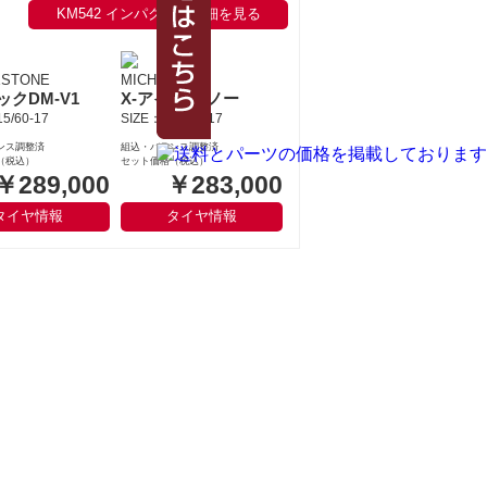
KM542 インパクトの詳細を見る
ESTONE
MICHELIN
ックDM-V1
X-アイス スノー
5/60-17
SIZE：215/60-17
ンス調整済
組込・バランス調整済
（税込）
セット価格（税込）
￥289,000
￥283,000
タイヤ情報
タイヤ情報