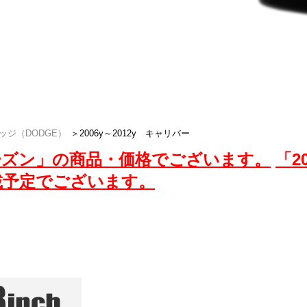
ジキャリバーのスタッドレスセットは、アメ
ET。
ッジ（DODGE）
＞
2006y～2012y キャリバー
6シーズン」の商品・価格でございます。
「2
載予定でございます。