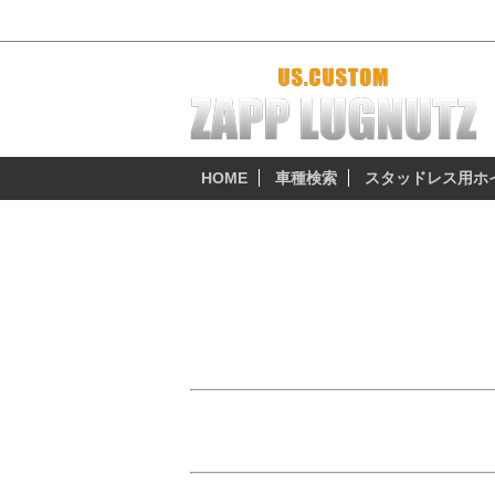
2006y～2012y キャリバー 厳選おすすめホ
HOME
車種検索
スタッドレス用ホ
ダッジ（DODGE）
2006y～2012y キャリバー
ダッジキャリバーの純正ホイール（タイヤ
17インチ（215/60R17）・18インチ（215/
「ダッジキャリバーのスタッドレスセットは
「冬でもキャリバーをワイルドなブラックホ
「安全・安心なダッジキャリバーのスタッド
ダッジ キャリバーオーナーの要望にお応え