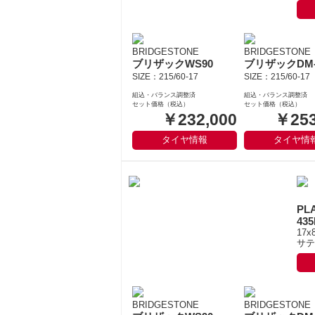
BRIDGESTONE
BRIDGESTONE
ブリザックWS90
ブリザックDM-
SIZE：215/60-17
SIZE：215/60-17
組込・バランス調整済
組込・バランス調整済
セット価格（税込）
セット価格（税込）
￥232,000
￥253
タイヤ情報
タイヤ情
PL
43
17x
サテ
BRIDGESTONE
BRIDGESTONE