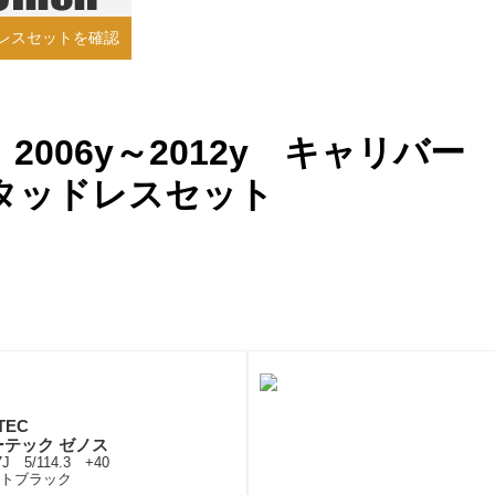
レスセットを確認
2006y～2012y キャリバー
タッドレスセット
TEC
ーテック ゼノス
7J 5/114.3 +40
トブラック