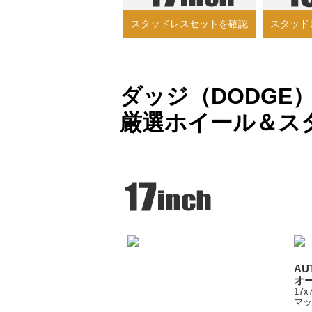
スタッドレスセットを確認
スタッド
ダッジ（DODGE） 
厳選ホイール＆ス
AU
オ
17x
マッ