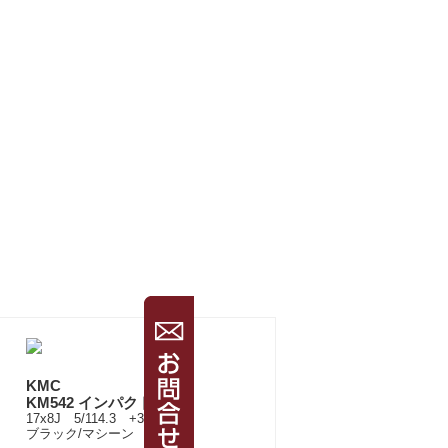
KMC
KM542 インパクト
17x8J 5/114.3 +35
ブラック/マシーン