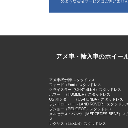
のような決済サービスはございませ
アメ車・輸入車のホイー
アメ車/欧州車スタッドレス
フォード（Ford）スタッドレス
クライスラー（CHRYSLER）スタッドレス
ハマー （HUMMER）スタッドレス
US ホンダ （US-HONDA）スタッドレス
ランドローバー（LAND ROVER）スタッドレ
プジョー（PEUGEOT）スタッドレス
メルセデス・ベンツ（MERCEDES-BENZ）
ス
レクサス（LEXUS）スタッドレス