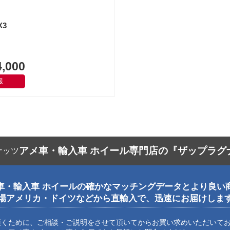
X3
,000
報
アメ車・輸入車 ホイール専門店の『ザップラグ
車・輸入車 ホイールの確かなマッチングデータとより良い
場アメリカ・ドイツなどから直輸入で、迅速にお届けしま
頂くために、ご相談・ご説明をさせて頂いてからお買い求めいただいて