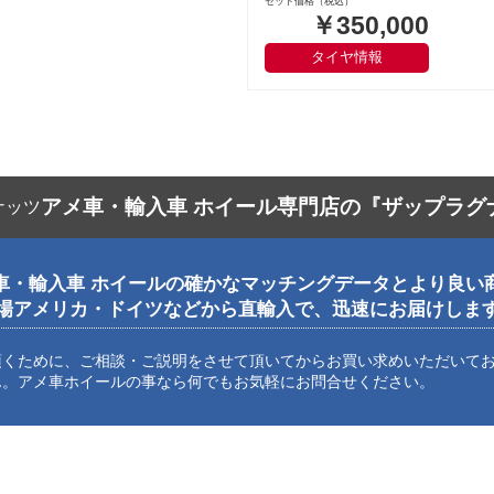
セット価格（税込）
￥350,000
タイヤ情報
アメ車・輸入車 ホイール専門店の『ザップラグ
車・輸入車 ホイールの確かなマッチングデータとより良い
場アメリカ・ドイツなどから直輸入で、迅速にお届けしま
頂くために、ご相談・ご説明をさせて頂いてからお買い求めいただいて
ん。アメ車ホイールの事なら何でもお気軽にお問合せください。