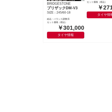
セット価格（税込）
BRIDGESTONE
￥271
ブリザックDM-V3
SIZE：245/60-18
タイヤ情
組込・バランス調整済
セット価格（税込）
￥301,000
タイヤ情報