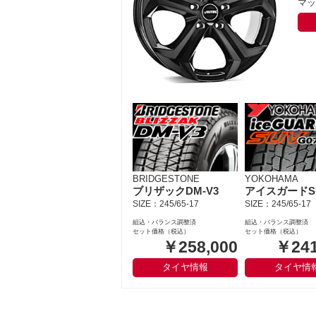
マッ
BRIDGESTONE
YOKOHAMA
ブリザックDM-V3
SIZE：245/65-17
SIZE：245/65-17
組込・バランス調整済
組込・バランス調整済
セット価格（税込）
セット価格（税込）
￥258,000
￥241
タイヤ情報
タイヤ情