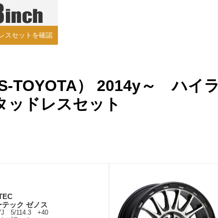
レスセットを確認
-TOYOTA） 2014y～ ハイ
タッドレスセット
TEC
ーテック ゼノス
7J 5/114.3 +40