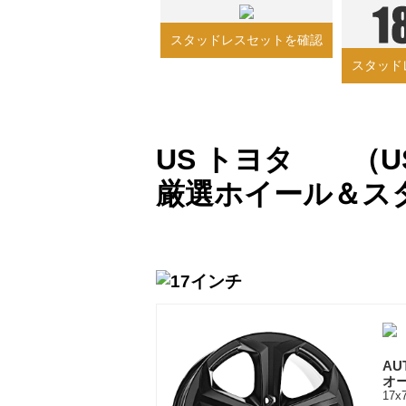
スタッドレスセットを確認
スタッド
US トヨタ （US
厳選ホイール＆ス
AU
オ
17x