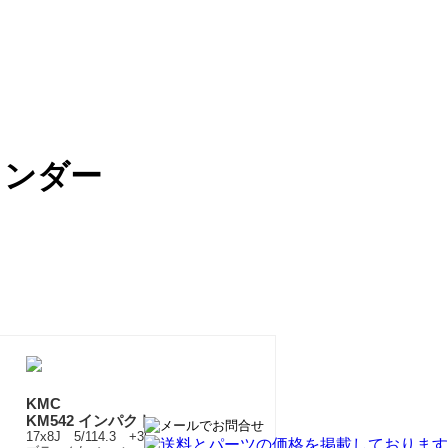
ランダー
KMC
KM542 インパクト
17x8J 5/114.3 +35