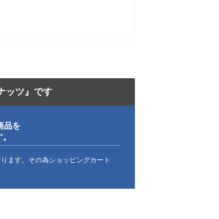
ナッツ』です
商品を
す。
おります。その為ショッピングカート