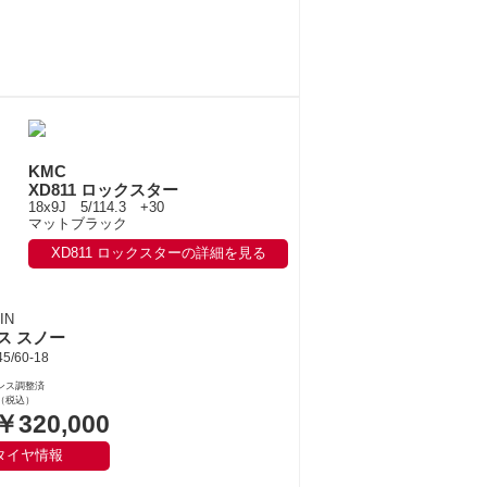
KMC
XD811 ロックスター
18x9J 5/114.3 +30
マットブラック
XD811 ロックスターの詳細を見る
IN
ス スノー
5/60-18
ンス調整済
（税込）
￥320,000
タイヤ情報