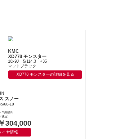
KMC
XD778 モンスター
18x9J 5/114.3 +35
マットブラック
XD778 モンスターの詳細を見る
IN
ス スノー
5/60-18
ンス調整済
（税込）
￥304,000
タイヤ情報