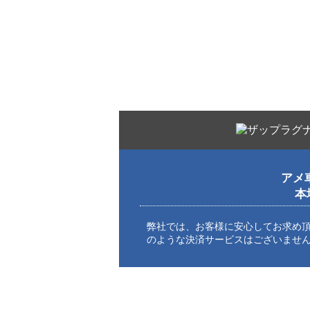
アメ
本
弊社では、お客様に安心してお求め
のような決済サービスはございませ