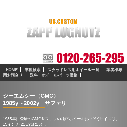
1985y～2002y サファリ 厳選おすすめホイール＆スタッドレス
本当に納得の出来る、安全性の高いスタッドレスとホイー
ルセットをお届けします。
HOME
車種検索
スタッドレス用ホイール一覧
業者様専
用お問合せ
送料・ホイールパーツ価格
ジーエムシー（GMC）
1985y～2002y サファリ
1985年に登場のGMCサファリの純正ホイール(タイヤ)サイズは、
15インチ(215/75R15）。