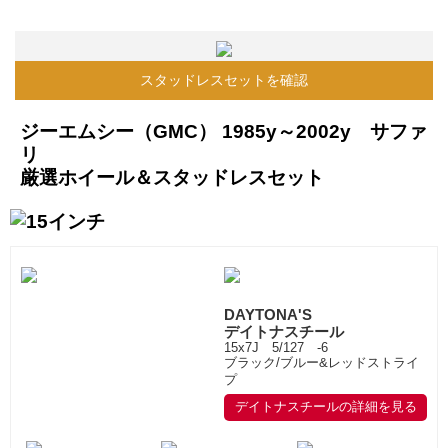
スタッドレスセットを確認
ジーエムシー（GMC） 1985y～2002y サファ
リ
厳選ホイール＆スタッドレスセット
DAYTONA'S
デイトナスチール
15x7J 5/127 -6
ブラック/ブルー&レッドストライ
プ
デイトナスチールの詳細を見る