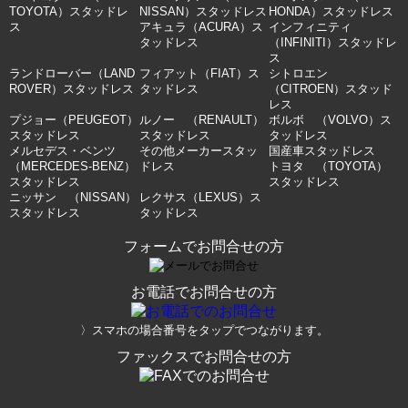
TOYOTA）スタッドレ
NISSAN）スタッドレス
HONDA）スタッドレス
ス
アキュラ（ACURA）ス
インフィニティ
タッドレス
（INFINITI）スタッドレ
ス
ランドローバー（LAND
フィアット（FIAT）ス
シトロエン
ROVER）スタッドレス
タッドレス
（CITROEN）スタッド
レス
プジョー（PEUGEOT）
ルノー （RENAULT）
ボルボ （VOLVO）ス
スタッドレス
スタッドレス
タッドレス
メルセデス・ベンツ
その他メーカースタッ
国産車スタッドレス
（MERCEDES-BENZ）
ドレス
トヨタ （TOYOTA）
スタッドレス
スタッドレス
ニッサン （NISSAN）
レクサス（LEXUS）ス
スタッドレス
タッドレス
フォームでお問合せの方
お電話でお問合せの方
〉スマホの場合番号をタップでつながります。
ファックスでお問合せの方