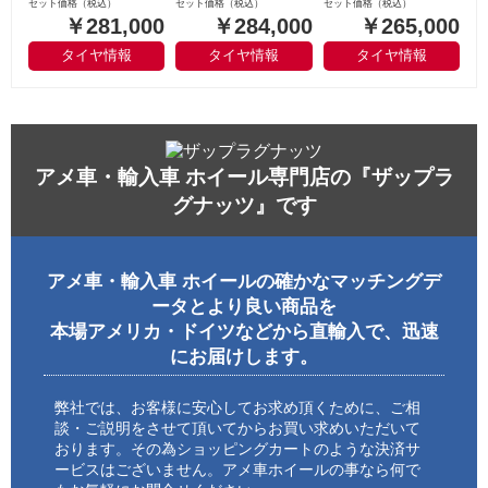
セット価格（税込）
セット価格（税込）
セット価格（税込）
￥281,000
￥284,000
￥265,000
タイヤ情報
タイヤ情報
タイヤ情報
アメ車・輸入車 ホイール専門店の『ザップラ
グナッツ』です
アメ車・輸入車 ホイールの確かなマッチングデ
ータとより良い商品を
本場アメリカ・ドイツなどから直輸入で、迅速
にお届けします。
弊社では、お客様に安心してお求め頂くために、ご相
談・ご説明をさせて頂いてからお買い求めいただいて
おります。その為ショッピングカートのような決済サ
ービスはございません。アメ車ホイールの事なら何で