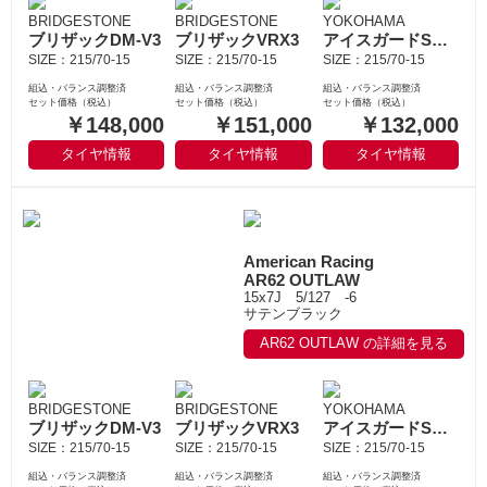
BRIDGESTONE
BRIDGESTONE
YOKOHAMA
ブリザックDM-V3
ブリザックVRX3
アイスガードSUV G075
SIZE：215/70-15
SIZE：215/70-15
SIZE：215/70-15
組込・バランス調整済
組込・バランス調整済
組込・バランス調整済
セット価格（税込）
セット価格（税込）
セット価格（税込）
￥148,000
￥151,000
￥132,000
タイヤ情報
タイヤ情報
タイヤ情報
American Racing
AR62 OUTLAW
15x7J 5/127 -6
サテンブラック
AR62 OUTLAW の詳細を見る
BRIDGESTONE
BRIDGESTONE
YOKOHAMA
ブリザックDM-V3
ブリザックVRX3
アイスガードSUV G075
SIZE：215/70-15
SIZE：215/70-15
SIZE：215/70-15
組込・バランス調整済
組込・バランス調整済
組込・バランス調整済