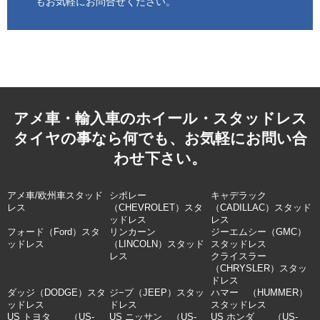
もお気軽にお問合せください。
アメ車・輸入車のホイール・スタッドレス
タイヤの事なら何でも、お気軽にお問い合
わせ下さい。
アメ車/欧州車スタッド
シボレー
キャデラック
レス
（CHEVROLET）スタ
（CADILLAC）スタッド
ッドレス
レス
フォード（Ford）スタ
リンカーン
ジーエムシー（GMC）
ッドレス
（LINCOLN）スタッド
スタッドレス
レス
クライスラー
（CHRYSLER）スタッ
ドレス
ダッジ（DODGE）スタ
ジ−プ（JEEP）スタッ
ハマー （HUMMER）
ッドレス
ドレス
スタッドレス
US トヨタ （US-
US ニッサン （US-
US ホンダ （US-