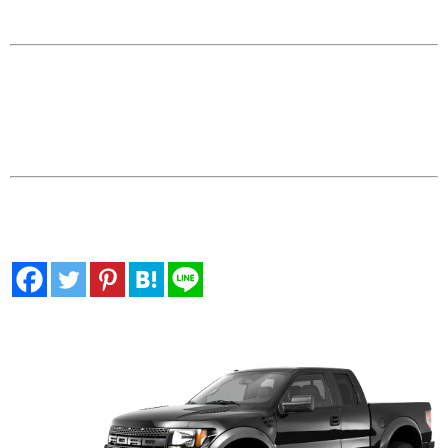
ヤ)サイズは、
17インチ（315/70R17）。
「フォードF-150ラプターのスタッドレスは、どこで買えるの?」
「SVTラプターのタイヤサイズは、普通のF-150と違うらし
い・・・」
「F-150SVTラプターの純正サイズ315/70R17のスタッドレスはあ
るの?」
「F-150ラプターの車重とパワーに耐えられるスタッドレスは?」
F-150SVTラプターのオーナーの要望にお応えするためザップラグ
ナッツでは、スタッドレス用のアルミホイールも厳選し低価格でご
提供いたします。