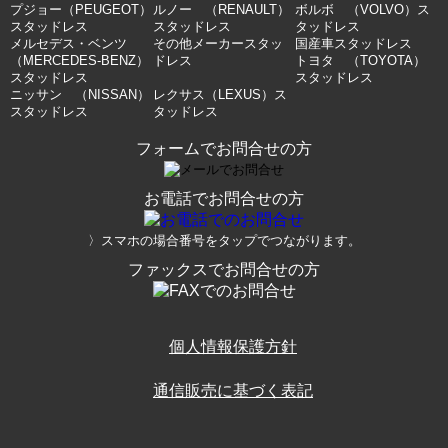
プジョー（PEUGEOT）
ルノー （RENAULT）
ボルボ （VOLVO）ス
スタッドレス
スタッドレス
タッドレス
メルセデス・ベンツ
その他メーカースタッ
国産車スタッドレス
（MERCEDES-BENZ）
ドレス
トヨタ （TOYOTA）
スタッドレス
スタッドレス
ニッサン （NISSAN）
レクサス（LEXUS）ス
スタッドレス
タッドレス
フォームでお問合せの方
お電話でお問合せの方
〉スマホの場合番号をタップでつながります。
ファックスでお問合せの方
個人情報保護方針
通信販売に基づく表記