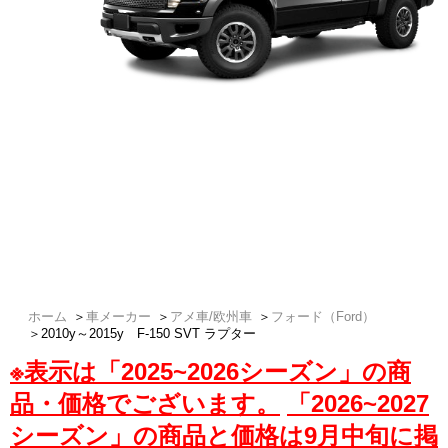
※写真はイメージです。
関連車種
2017y～ F-150 ラプター
2015y～2020y F-150
2009y～2014y F-150
2004y～2008y F-150
1997y～2003y F-150
ホーム
＞
車メーカー
＞
アメ車/欧州車
＞
フォード（Ford）
＞
2010y～2015y F-150 SVT ラプター
※表示は「2025~2026シーズン」の商
品・価格でございます。
「2026~2027
シーズン」の商品と価格は9月中旬に掲