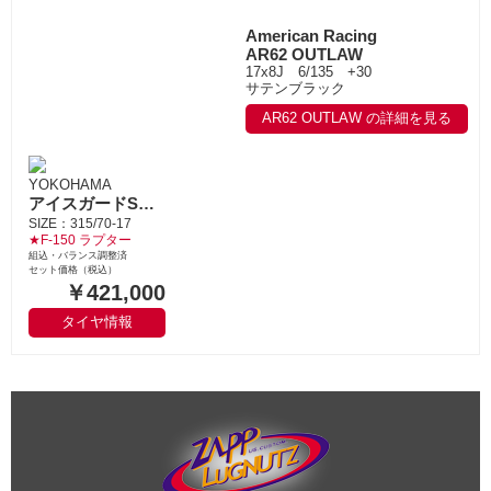
American Racing
AR62 OUTLAW
17x8J 6/135 +30
サテンブラック
AR62 OUTLAW の詳細を見る
YOKOHAMA
アイスガードSUV G075
SIZE：315/70-17
★F-150 ラプター
組込・バランス調整済
セット価格（税込）
￥421,000
タイヤ情報