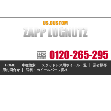
2010y～2015y F-150 SVT ラプター 厳選おすすめホイール＆スタッドレ
ス
本当に納得の出来る、安全性の高いスタッドレスとホイー
ルセットをお届けします。
HOME
車種検索
スタッドレス用ホイール一覧
業者様専
用お問合せ
送料・ホイールパーツ価格
フォード（Ford）
2010y～2015y F-150 SVT ラプター
F-150 SVT ラプター 2010年〜2015年モデルの純正ホイール(タイ