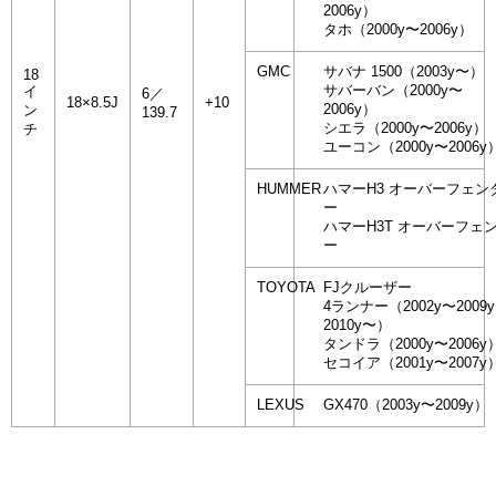
2006y）
タホ（2000y〜2006y）
GMC
サバナ 1500（2003y〜）
18
サバーバン（2000y〜
イ
6／
18×8.5J
+10
2006y）
ン
139.7
シエラ（2000y〜2006y）
チ
ユーコン（2000y〜2006y
HUMMER
ハマーH3 オーバーフェン
ー
ハマーH3T オーバーフェ
ー
TOYOTA
FJクルーザー
4ランナー（2002y〜2009
2010y〜）
タンドラ（2000y〜2006y
セコイア（2001y〜2007y
LEXUS
GX470（2003y〜2009y）