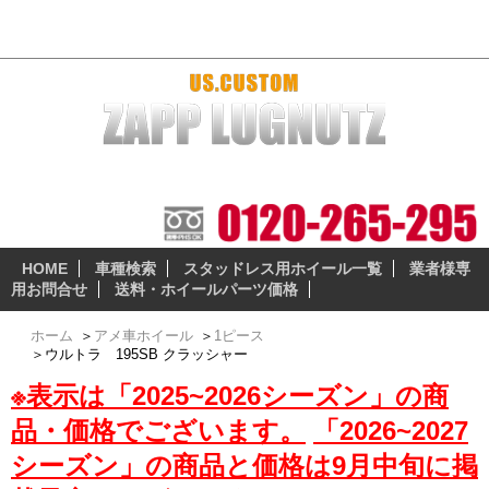
ウルトラ 195SB クラッシャー アメ車おすすめホイール＆スタッドレス
本当に納得の出来る、安全性の高いスタッドレスとホイー
ルセットをお届けします。
HOME
車種検索
スタッドレス用ホイール一覧
業者様専
用お問合せ
送料・ホイールパーツ価格
ホーム
＞
アメ車ホイール
＞
1ピース
＞
ウルトラ 195SB クラッシャー
※表示は「2025~2026シーズン」の商
品・価格でございます。
「2026~2027
シーズン」の商品と価格は9月中旬に掲