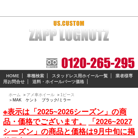
MAK ケント ブラック/ミラー アメ車おすすめホイール＆スタッドレス
本当に納得の出来る、安全性の高いスタッドレスとホイー
ルセットをお届けします。
HOME
車種検索
スタッドレス用ホイール一覧
業者様専
用お問合せ
送料・ホイールパーツ価格
ホーム
＞
アメ車ホイール
＞
1ピース
＞
MAK ケント ブラック/ミラー
※表示は「2025~2026シーズン」の商
品・価格でございます。
「2026~2027
シーズン」の商品と価格は9月中旬に掲