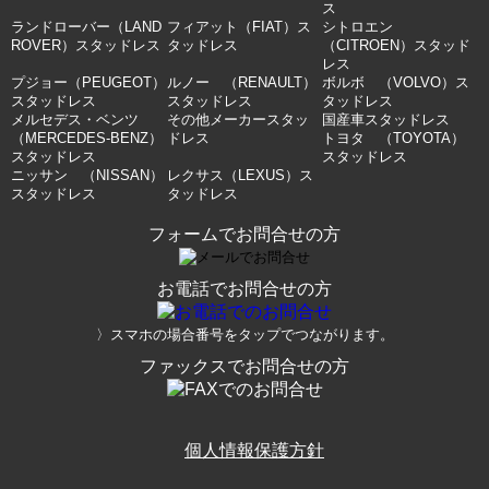
ス
ランドローバー（LAND
フィアット（FIAT）ス
シトロエン
ROVER）スタッドレス
タッドレス
（CITROEN）スタッド
レス
プジョー（PEUGEOT）
ルノー （RENAULT）
ボルボ （VOLVO）ス
スタッドレス
スタッドレス
タッドレス
メルセデス・ベンツ
その他メーカースタッ
国産車スタッドレス
（MERCEDES-BENZ）
ドレス
トヨタ （TOYOTA）
スタッドレス
スタッドレス
ニッサン （NISSAN）
レクサス（LEXUS）ス
スタッドレス
タッドレス
フォームでお問合せの方
お電話でお問合せの方
〉スマホの場合番号をタップでつながります。
ファックスでお問合せの方
個人情報保護方針