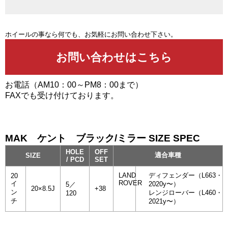
ホイールの事なら何でも、お気軽にお問い合わせ下さい。
お電話（AM10：00～PM8：00まで）
FAXでも受け付けております。
MAK ケント ブラック/ミラー SIZE SPEC
HOLE
OFF
適合車種
SIZE
/ PCD
SET
LAND
ディフェンダー（L663・
20
ROVER
イ
2020y〜）
5／
20×8.5J
+38
ン
レンジローバー（L460・
120
チ
2021y〜）