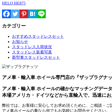
HELO HE875
カテゴリー
おすすめスタッドレスセット
お知らせ
スタッドレス入荷状況
スタッドレス装着写真
新型車スタッドレスセット
アメ車・輸入車 ホイール専門店の『ザップラグナ
アメ車・輸入車 ホイールの確かなマッチングデー
本場アメリカ・ドイツなどから直輸入で、迅速にお
弊社では、お客様に安心してお求め頂くために、ご相談・ご
アメ車ホイールの事なら何でもお気軽にお問合せください。