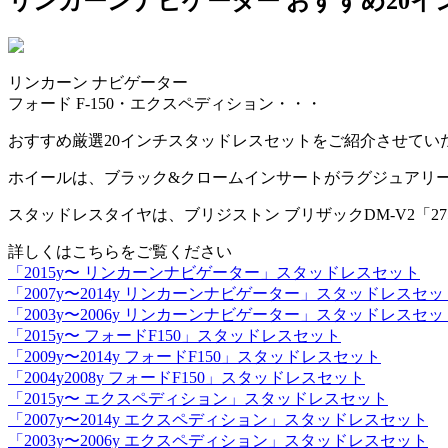
リンカーンナビゲーター おすすめ20インチ
リンカーン ナビゲーター
フォード F-150・エクスペディション・・・
おすすめ厳選20インチスタッドレスセットをご紹介させてい
ホイールは、ブラック&クロームインサートがラグジュアリーな人
スタッドレスタイヤは、ブリジストン ブリザックDM-V2「275/
詳しくはこちらをご覧ください
「2015y〜 リンカーンナビゲーター」スタッドレスセット
「2007y〜2014y リンカーンナビゲーター」スタッドレスセッ
「2003y〜2006y リンカーンナビゲーター」スタッドレスセッ
「2015y〜 フォードF150」スタッドレスセット
「2009y〜2014y フォードF150」スタッドレスセット
「2004y2008y フォードF150」スタッドレスセット
「2015y〜 エクスペディション」スタッドレスセット
「2007y〜2014y エクスペディション」スタッドレスセット
「2003y〜2006y エクスペディション」スタッドレスセット