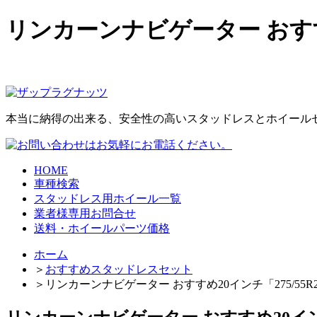
リンカーンナビゲーター おすす
本当に納得の出来る、安全性の高いスタッドレスとホイール
HOME
車種検索
スタッドレス用ホイール一覧
業者様専用お問合せ
送料・ホイールパーツ価格
ホーム
＞
おすすめスタッドレスセット
＞
リンカーンナビゲーター おすすめ20インチ「275/55