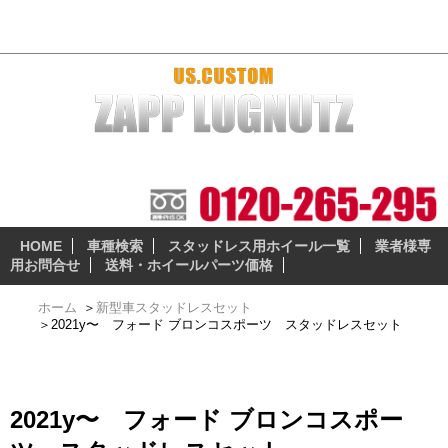
2021y〜 フォード ブロンコスポーツ スタッドレスセット
本当に納得の出来る、安全性の高いスタッドレスとホイー
ルセットをお届けします。
HOME
車種検索
スタッドレス用ホイール一覧
業者様専
用お問合せ
送料・ホイールパーツ価格
ホーム
＞
新型車スタッドレスセット
＞
2021y〜 フォード ブロンコスポーツ スタッドレスセット
2021y〜 フォード ブロンコスポー