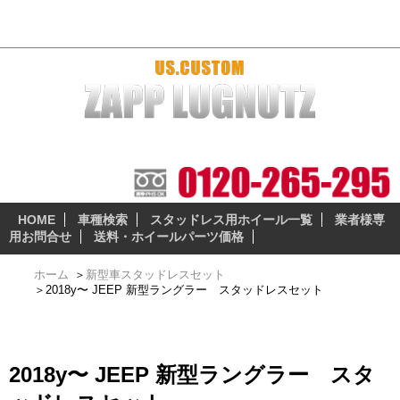
2018y〜 JEEP 新型ラングラー スタッドレスセット
本当に納得の出来る、安全性の高いスタッドレスとホイー
ルセットをお届けします。
HOME
車種検索
スタッドレス用ホイール一覧
業者様専
用お問合せ
送料・ホイールパーツ価格
ホーム
＞
新型車スタッドレスセット
＞
2018y〜 JEEP 新型ラングラー スタッドレスセット
2018y〜 JEEP 新型ラングラー スタ