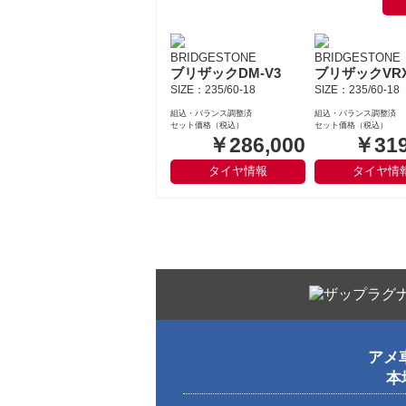
BRIDGESTONE
BRIDGESTONE
ブリザックDM-V3
ブリザックVR
SIZE：235/60-18
SIZE：235/60-18
組込・バランス調整済
組込・バランス調整済
セット価格（税込）
セット価格（税込）
￥286,000
￥319
タイヤ情報
タイヤ情
アメ
本