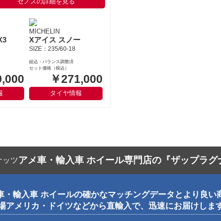
ゼノスの詳細を見る
MICHELIN
X3
Xアイス スノー
SIZE：235/60-18
組込・バランス調整済
セット価格（税込）
,000
￥271,000
報
タイヤ情報
アメ車・輸入車 ホイール専門店の『ザップラグ
車・輸入車 ホイールの確かなマッチングデータとより良い
場アメリカ・ドイツなどから直輸入で、迅速にお届けしま