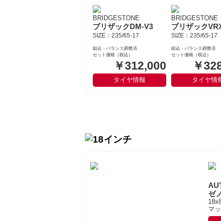
BRIDGESTONE
BRIDGESTONE
ブリザックDM-V3
ブリザックVR
SIZE：235/65-17
SIZE：235/65-17
組込・バランス調整済
組込・バランス調整済
セット価格（税込）
セット価格（税込）
￥312,000
￥328
タイヤ情報
タイヤ情
AU
ゼ
18x
マッ