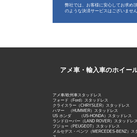
弊社では、お客様に安心してお求め
のような決済サービスはございませ
アメ車・輸入車のホイー
アメ車/欧州車スタッドレス
フォード（Ford）スタッドレス
クライスラー（CHRYSLER）スタッドレス
ハマー （HUMMER）スタッドレス
US ホンダ （US-HONDA）スタッドレス
ランドローバー（LAND ROVER）スタッドレ
プジョー（PEUGEOT）スタッドレス
メルセデス・ベンツ（MERCEDES-BENZ）
ス