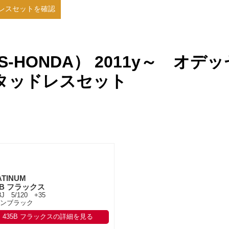
レスセットを確認
-HONDA） 2011y～ オデ
タッドレスセット
ATINUM
5B フラックス
8J 5/120 +35
ンブラック
435B フラックスの詳細を見る