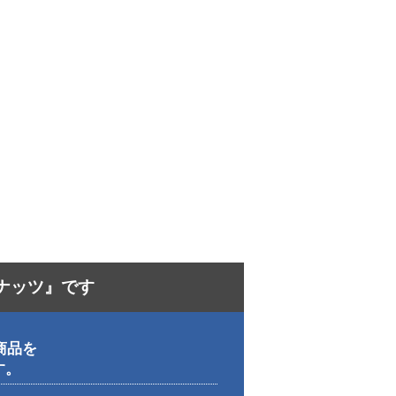
ナッツ』です
商品を
す。