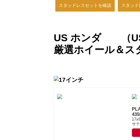
スタッドレスセットを確認
スタッド
US ホンダ （US
厳選ホイール＆ス
PL
43
17x
サテ