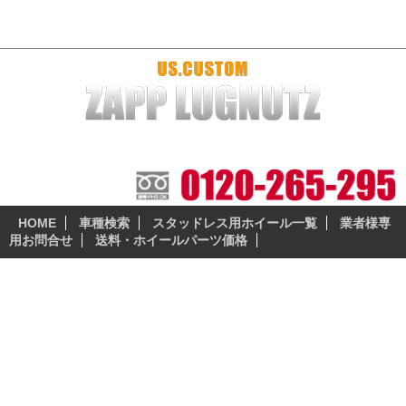
2004y～2008y パシフィカ 厳選おすすめホイール＆スタッドレス
本当に納得の出来る、安全性の高いスタッドレスとホイー
ルセットをお届けします。
HOME
車種検索
スタッドレス用ホイール一覧
業者様専
用お問合せ
送料・ホイールパーツ価格
クライスラー（CHRYSLER）
2004y～2008y パシフィカ
パシフィカ（Pacifica）は、2004年発売のクライスラーのクロスオ
ーバーSUV。クライスラーパシフィカの純正ホイール（タイヤ）サ