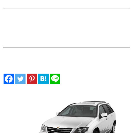
イズは、17インチ（235/65R17）。
「スタッドレスでもパシフィカに安っぽいホイールはイヤ!」
「家族を乗せるパシフィカに安全、安心なスタッドレスは?」
「冬でもカッコイイホイールでパシフィカをドレスアップをした
い!」
「クライスラーパシフィカのスタッドレスセットはどこで買える
の?」
クライスラーパシフィカオーナーの要望にお応えするため、スタッ
ドレス用のアルミホイールも厳選し低価格でご提供。パシフィカの
スタッドレスセットは、アメ車ホイール専門店「ザップラグナッ
ツ」でGET!。