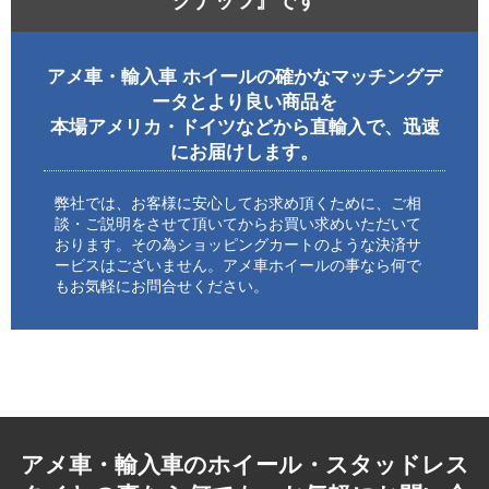
グナッツ』です
アメ車・輸入車 ホイールの確かなマッチングデ
ータとより良い商品を
本場アメリカ・ドイツなどから直輸入で、迅速
にお届けします。
弊社では、お客様に安心してお求め頂くために、ご相
談・ご説明をさせて頂いてからお買い求めいただいて
おります。その為ショッピングカートのような決済サ
ービスはございません。アメ車ホイールの事なら何で
もお気軽にお問合せください。
アメ車・輸入車のホイール・スタッドレス