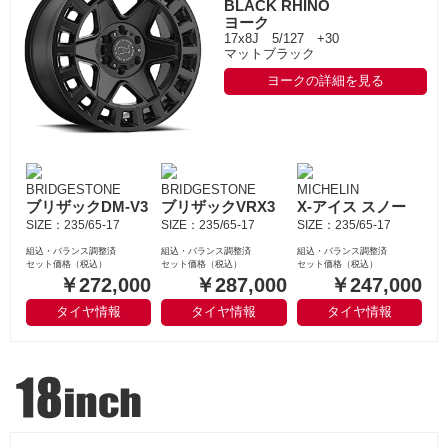
BLACK RHINO
ヨーク
17x8J 5/127 +30
マットブラック
ヨークの詳細を見る
BRIDGESTONE
BRIDGESTONE
MICHELIN
ブリザックDM-V3
ブリザックVRX3
X-アイス スノー
SIZE：235/65-17
SIZE：235/65-17
SIZE：235/65-17
組込・バランス調整済
組込・バランス調整済
組込・バランス調整済
セット価格（税込）
セット価格（税込）
セット価格（税込）
￥272,000
￥287,000
￥247,000
タイヤ情報
タイヤ情報
タイヤ情報