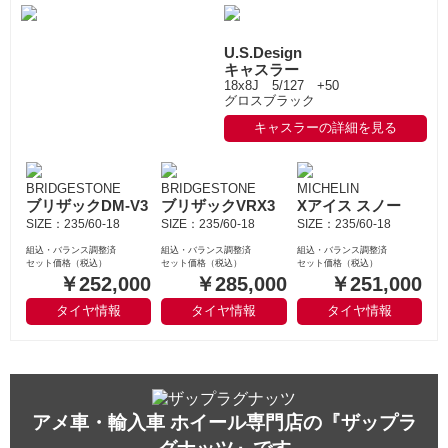
U.S.Design
キャスラー
18x8J 5/127 +50
グロスブラック
キャスラーの詳細を見る
BRIDGESTONE
BRIDGESTONE
MICHELIN
ブリザックDM-V3
ブリザックVRX3
Xアイス スノー
SIZE：235/60-18
SIZE：235/60-18
SIZE：235/60-18
組込・バランス調整済
組込・バランス調整済
組込・バランス調整済
セット価格（税込）
セット価格（税込）
セット価格（税込）
￥252,000
￥285,000
￥251,000
タイヤ情報
タイヤ情報
タイヤ情報
アメ車・輸入車 ホイール専門店の『ザップラ