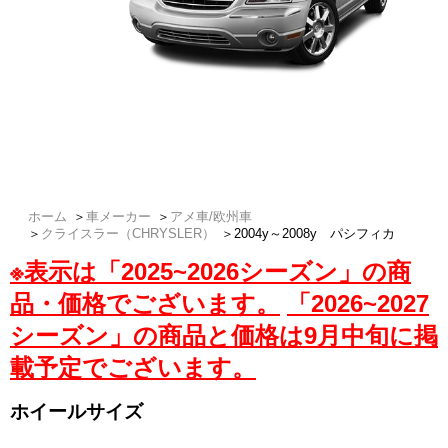
※写真はイメージです。
関連車種
2017y～ パシフィカ
ホーム
＞
車メーカー
＞
アメ車/欧州車
＞
クライスラー（CHRYSLER）
＞
2004y～2008y パシフィカ
※表示は「2025~2026シーズン」の商
品・価格でございます。
「2026~2027
シーズン」の商品と価格は9月中旬に掲
載予定でございます。
ホイールサイズ