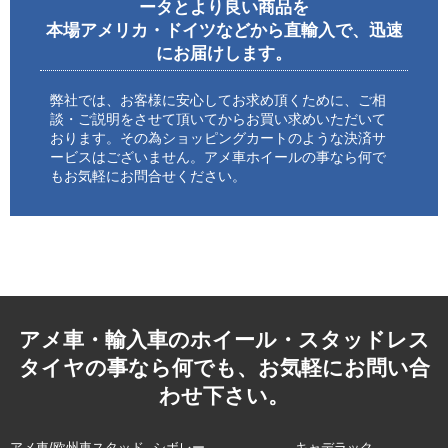
ータとより良い商品を
本場アメリカ・ドイツなどから直輸入で、迅速
にお届けします。
弊社では、お客様に安心してお求め頂くために、ご相
談・ご説明をさせて頂いてからお買い求めいただいて
おります。その為ショッピングカートのような決済サ
ービスはございません。アメ車ホイールの事なら何で
もお気軽にお問合せください。
アメ車・輸入車のホイール・スタッドレス
タイヤの事なら何でも、お気軽にお問い合
わせ下さい。
アメ車/欧州車スタッド
シボレー
キャデラック