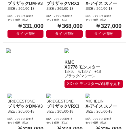
ブリザックDM-V3
ブリザックVRX3
X-アイス スノー
SIZE：265/60-18
SIZE：265/60-18
SIZE：265/60-18
組込・バランス調整済
組込・バランス調整済
組込・バランス調整済
セット価格（税込）
セット価格（税込）
セット価格（税込）
￥331,000
￥368,000
￥327,000
タイヤ情報
タイヤ情報
タイヤ情報
KMC
XD778 モンスター
18x9J 6/139.7 +18
ブラック/マシーン
XD778 モンスターの詳細を見る
BRIDGESTONE
BRIDGESTONE
MICHELIN
ブリザックDM-V3
ブリザックVRX3
X-アイス スノー
SIZE：265/60-18
SIZE：265/60-18
SIZE：265/60-18
組込・バランス調整済
組込・バランス調整済
組込・バランス調整済
セット価格（税込）
セット価格（税込）
セット価格（税込）
￥329,000
￥374,000
￥325,000