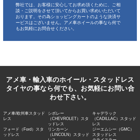
弊社では、お客様に安心してお求め頂くために、ご相
談・ご説明をさせて頂いてからお買い求めいただいて
おります。その為ショッピングカートのような決済サ
ービスはございません。アメ車ホイールの事なら何で
もお気軽にお問合せください。
アメ車・輸入車のホイール・スタッドレス
タイヤの事なら何でも、お気軽にお問い合
わせ下さい。
アメ車/欧州車スタッド
シボレー
キャデラック
レス
（CHEVROLET）スタ
（CADILLAC）スタッド
ッドレス
レス
フォード（Ford）スタ
リンカーン
ジーエムシー（GMC）
ッドレス
（LINCOLN）スタッド
スタッドレス
レス
クライスラー