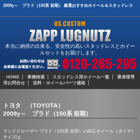
2009y～ プラド（150系 前期） 厳選おすすめホイール＆スタッドレス
本当に納得の出来る、安全性の高いスタッドレスとホイー
ルセットをお届けします。
HOME
車種検索
スタッドレス用ホイール一覧
業者様専
用お問合せ
送料・ホイールパーツ価格
トヨタ （TOYOTA）
2009y～ プラド（150系 前期）
ランドクルーザー プラド（150系 前期）の純正ホイール（タイヤ）
サイズは、