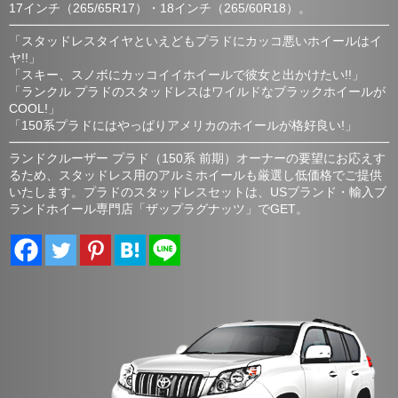
17インチ（265/65R17）・18インチ（265/60R18）。
「スタッドレスタイヤといえどもプラドにカッコ悪いホイールはイ
ヤ!!」
「スキー、スノボにカッコイイホイールで彼女と出かけたい!!」
「ランクル プラドのスタッドレスはワイルドなブラックホイールが
COOL!」
「150系プラドにはやっぱりアメリカのホイールが格好良い!」
ランドクルーザー プラド（150系 前期）オーナーの要望にお応えす
るため、スタッドレス用のアルミホイールも厳選し低価格でご提供
いたします。プラドのスタッドレスセットは、USブランド・輸入ブ
ランドホイール専門店「ザップラグナッツ」でGET。