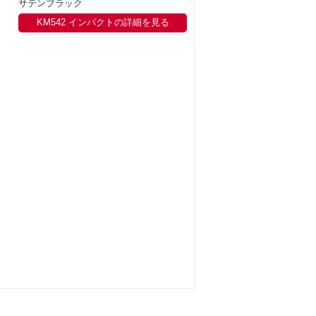
サテンブラック
KM542 インパクトの詳細を見る