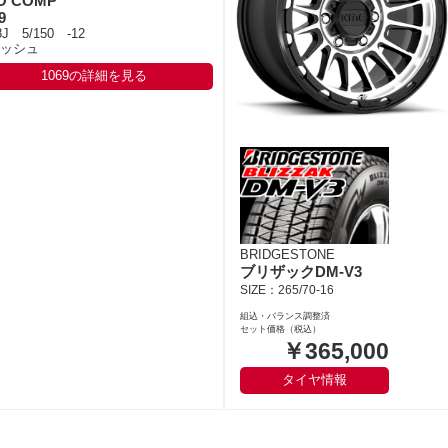
O COMP
9
8J 5/150 -12
ッシュ
1069の詳細を見る
BRIDGESTONE
ブリザックDM-V3
SIZE：265/70-16
組込・バランス調整済
セット価格（税込）
￥365,000
タイヤ情報