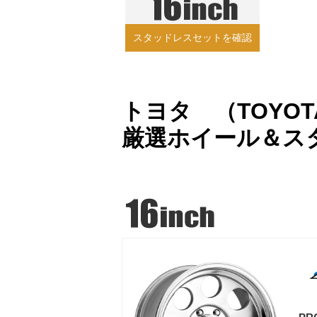
スタッドレスセットを確認
トヨタ （TOYOTA
厳選ホイール＆ス