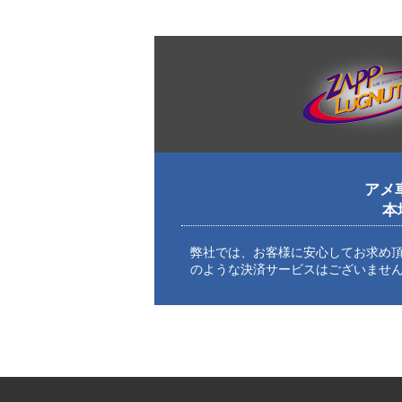
アメ
本
弊社では、お客様に安心してお求め
のような決済サービスはございませ