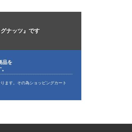
ラグナッツ』です
商品を
す。
おります。その為ショッピングカート