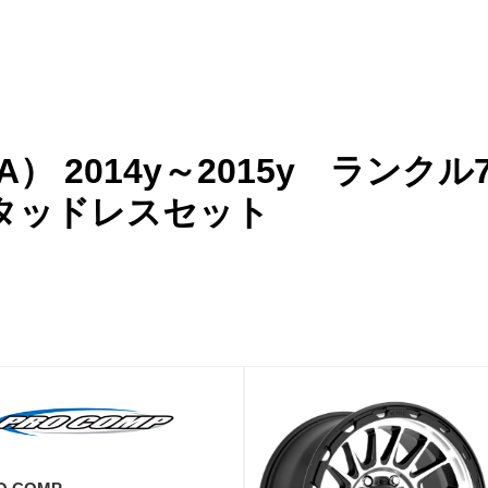
） 2014y～2015y ランクル
タッドレスセット