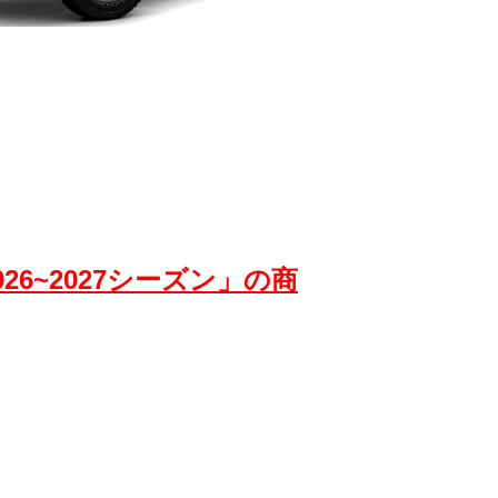
※写真はイメージです。
ンドクルーザー300
ンドクルーザー200
026~2027シーズン」の商