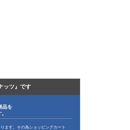
ナッツ』です
商品を
す。
おります。その為ショッピングカート