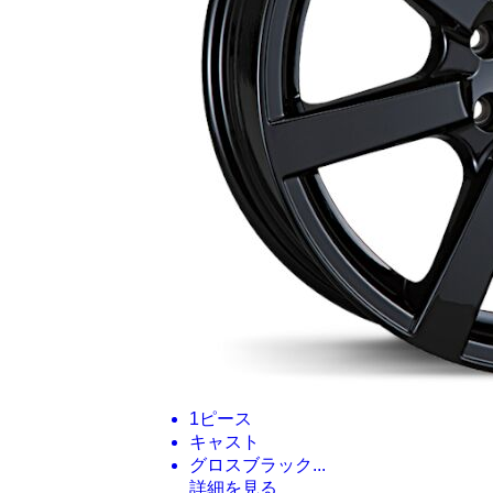
1ピース
キャスト
グロスブラック...
詳細を見る