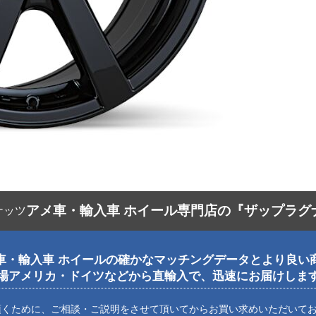
アメ車・輸入車 ホイール専門店の『ザップラグ
車・輸入車 ホイールの確かなマッチングデータとより良い
場アメリカ・ドイツなどから直輸入で、迅速にお届けしま
頂くために、ご相談・ご説明をさせて頂いてからお買い求めいただいて