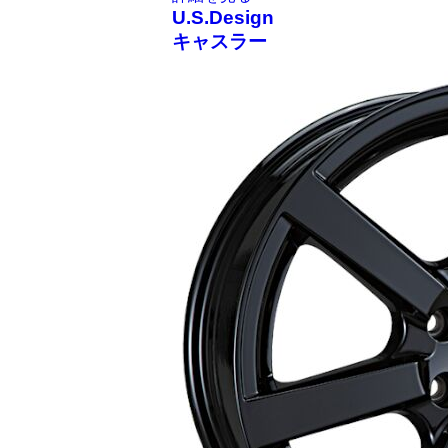
U.S.Design
キャスラー