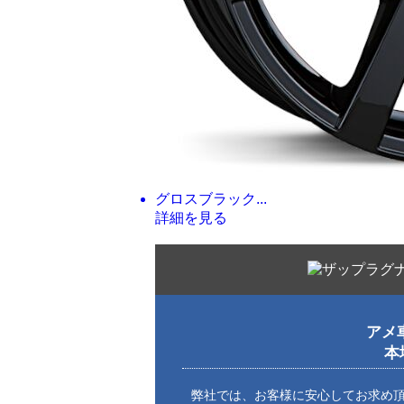
グロスブラック...
詳細を見る
アメ
本
弊社では、お客様に安心してお求め