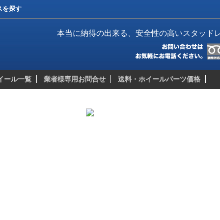
レスを探す
本当に納得の出来る、安全性の高いスタッド
イール一覧
業者様専用お問合せ
送料・ホイールパーツ価格