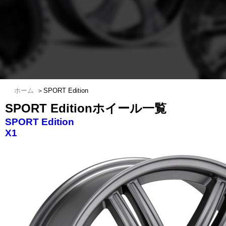
ホーム
＞
SPORT Edition
SPORT Editionホイール一覧
SPORT Edition
X1