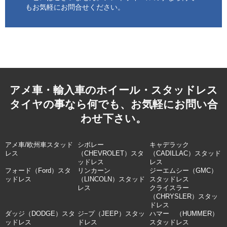
もお気軽にお問合せください。
アメ車・輸入車のホイール・スタッドレス
タイヤの事なら何でも、お気軽にお問い合
わせ下さい。
アメ車/欧州車スタッド
シボレー
キャデラック
レス
（CHEVROLET）スタ
（CADILLAC）スタッド
ッドレス
レス
フォード（Ford）スタ
リンカーン
ジーエムシー（GMC）
ッドレス
（LINCOLN）スタッド
スタッドレス
レス
クライスラー
（CHRYSLER）スタッ
ドレス
ダッジ（DODGE）スタ
ジ−プ（JEEP）スタッ
ハマー （HUMMER）
ッドレス
ドレス
スタッドレス