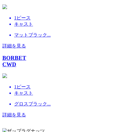
1ピース
キャスト
マットブラック...
詳細を見る
BORBET
CWD
1ピース
キャスト
グロスブラック...
詳細を見る