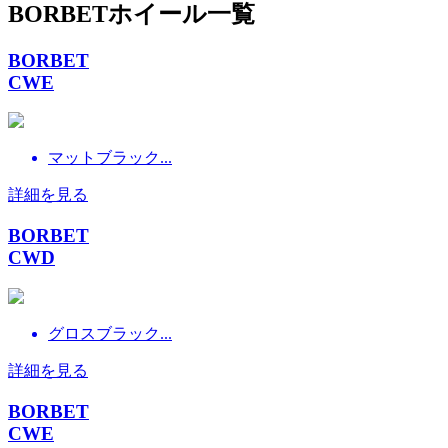
BORBETホイール一覧
BORBET
CWE
マットブラック...
詳細を見る
BORBET
CWD
グロスブラック...
詳細を見る
BORBET
CWE