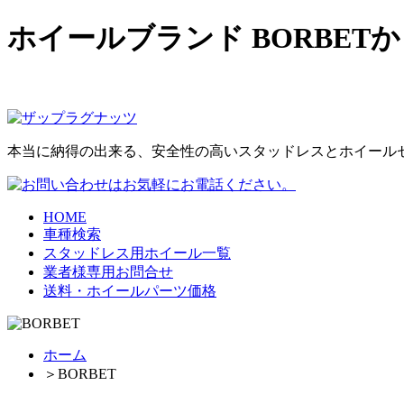
ホイールブランド BORBE
本当に納得の出来る、安全性の高いスタッドレスとホイール
HOME
車種検索
スタッドレス用ホイール一覧
業者様専用お問合せ
送料・ホイールパーツ価格
ホーム
＞
BORBET