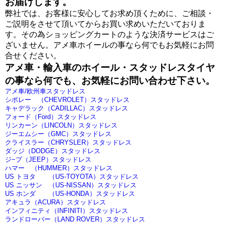
お届けします。
弊社では、お客様に安心してお求め頂くために、ご相談・
ご説明をさせて頂いてからお買い求めいただいておりま
す。その為ショッピングカートのような決済サービスはご
ざいません。アメ車ホイールの事なら何でもお気軽にお問
合せください。
アメ車・輸入車のホイール・スタッドレスタイヤ
の事なら何でも、お気軽にお問い合わせ下さい。
アメ車/欧州車スタッドレス
シボレー （CHEVROLET）スタッドレス
キャデラック（CADILLAC）スタッドレス
フォード（Ford）スタッドレス
リンカーン（LINCOLN）スタッドレス
ジーエムシー（GMC）スタッドレス
クライスラー（CHRYSLER）スタッドレス
ダッジ（DODGE）スタッドレス
ジ−プ（JEEP）スタッドレス
ハマー （HUMMER）スタッドレス
US トヨタ （US-TOYOTA）スタッドレス
US ニッサン （US-NISSAN）スタッドレス
US ホンダ （US-HONDA）スタッドレス
アキュラ（ACURA）スタッドレス
インフィニティ（INFINITI）スタッドレス
ランドローバー（LAND ROVER）スタッドレス