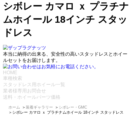
シボレー カマロ ｘ プラチナ
ムホイール 18インチ スタッ
ドレス
本当に納得の出来る、安全性の高いスタッドレスとホイー
ルセットをお届けします。
HOME
車種検索
スタッドレス用ホイール一覧
業者様専用お問合せ
送料・ホイールパーツ価格
ホーム
＞
装着ギャラリー
＞
シボレー・GMC
＞
シボレー カマロ ｘ プラチナムホイール 18インチ スタッドレス