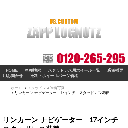
リンカーン ナビゲーター 17インチ スタッドレス装着
本当に納得の出来る、安全性の高いスタッドレスとホイー
ルセットをお届けします。
HOME
車種検索
スタッドレス用ホイール一覧
業者様専
用お問合せ
送料・ホイールパーツ価格
ホーム
＞
スタッドレス装着写真
＞
リンカーン ナビゲーター 17インチ スタッドレス装着
リンカーン ナビゲーター 17インチ