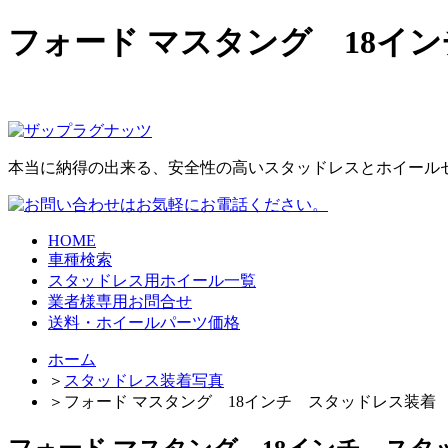
フォード マスタング 18イ
本当に納得の出来る、安全性の高いスタッドレスとホイール
HOME
車種検索
スタッドレス用ホイール一覧
業者様専用お問合せ
送料・ホイールパーツ価格
ホーム
＞
スタッドレス装着写真
＞
フォード マスタング 18インチ スタッドレス装着