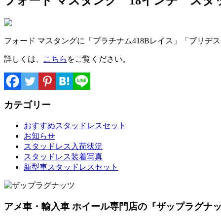
フォード マスタング 18インチ スタ
フォード マスタングに「プラチナム418Bレイス」「ブリヂスト
詳しくは、
こちら
をご覧ください。
カテゴリー
おすすめスタッドレスセット
お知らせ
スタッドレス入荷状況
スタッドレス装着写真
新型車スタッドレスセット
アメ車・輸入車 ホイール専門店の『ザップラグナ