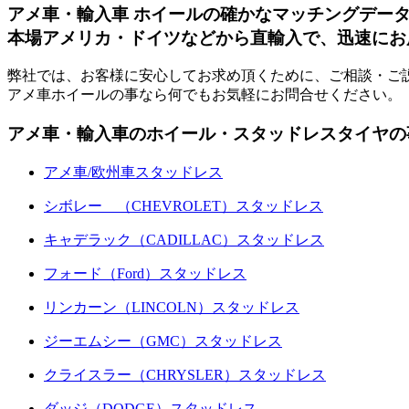
アメ車・輸入車 ホイールの確かなマッチングデー
本場アメリカ・ドイツなどから直輸入で、迅速にお
弊社では、お客様に安心してお求め頂くために、ご相談・ご
アメ車ホイールの事なら何でもお気軽にお問合せください。
アメ車・輸入車のホイール・スタッドレスタイヤの
アメ車/欧州車スタッドレス
シボレー （CHEVROLET）スタッドレス
キャデラック（CADILLAC）スタッドレス
フォード（Ford）スタッドレス
リンカーン（LINCOLN）スタッドレス
ジーエムシー（GMC）スタッドレス
クライスラー（CHRYSLER）スタッドレス
ダッジ（DODGE）スタッドレス